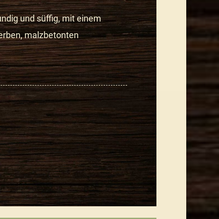
dig und süffig, mit einem
erben, malzbetonten