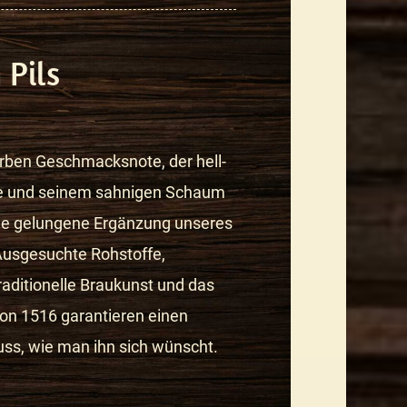
 Pils
erben Geschmacksnote, der hell-
e und seinem sahnigen Schaum
eine gelungene Ergänzung unseres
Ausgesuchte Rohstoffe,
raditionelle Braukunst und das
on 1516 garantieren einen
uss, wie man ihn sich wünscht.