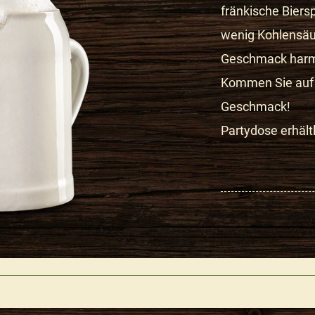
fränkische Biers
wenig Kohlensäur
Geschmack harmo
Kommen Sie auf 
Geschmack! 
Partydose erhältl