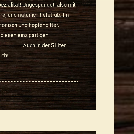
pezialität! Ungespundet, also mit
e, und natürlich hefetrüb. Im
nisch und hopfenbitter.
diesen einzigartigen
Auch in der 5 Liter
ich!