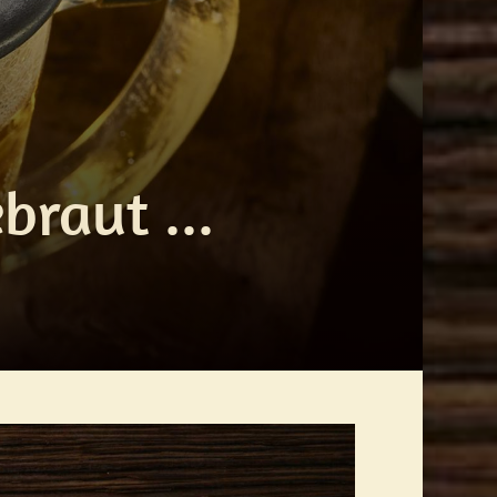
braut ...