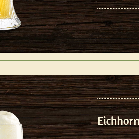
Eichhorn