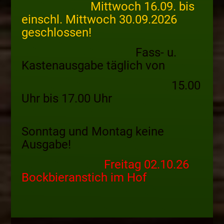
Mittwoch 16.09. bis
einschl. Mittwoch 30.09.2026
geschlossen!
Fass- u.
Kastenausgabe täglich von
15.00
Uhr bis 17.00 Uhr
Sonntag und Montag keine
Ausgabe!
Freitag 02.10.26
Bockbieranstich im Hof